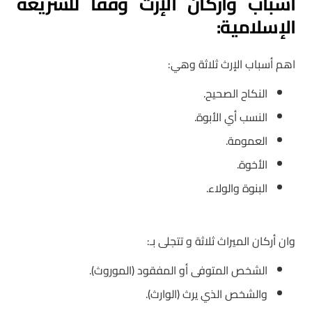
أسباب وأركان الإرث وفقا للشريعة
الإسلامية:
اهم أسباب الإرث ثلاثة وهي:
النكاح الصحيح.
النسب أي الأبوة.
العمومة.
الأخوة.
البنوة والولاء.
وان أركان الميراث ثلاثة و تتجلى بـ:
الشخص المتوفى أو المفقود (الموروث).
والشخص الذي يرث (الوارث).