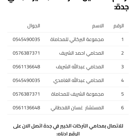
جدة:
الرقم
الاسم
الجوال
1
مجموعة البركاتي للمحاماة
0545490035
2
المحامي احمد الشريف
0576387371
3
المحامي عبدالله الشريف
0561136648
4
المحامي عبدالله الغامدي
0545490035
5
مجموعة الشريف للمحاماة
0576387371
6
المستشار غسان القحطاني
0561136648
للاتصال بمحامي التركات الخبير في جدة اتصل الان على
الرقم ادناه: