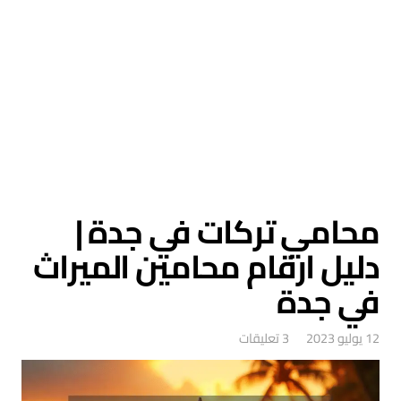
محامي تركات في جدة |
دليل ارقام محامين الميراث
في جدة
12 يوليو 2023
3
تعليقات