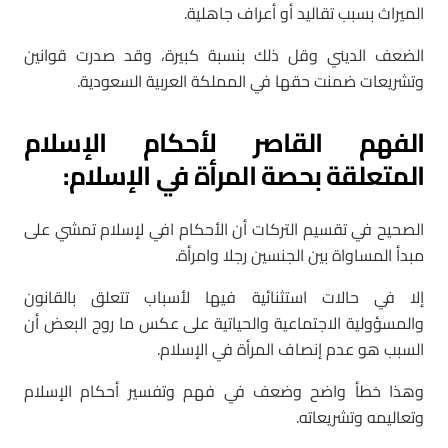
الميراث بسبب تقاليد أو أعراف جاهلية.
الضعف الديني وقل ذلك بنسبة كبيرة، وقد صدرت قوانين
وتشريعات ضمنت حقها في المملكة العربية السعودية.
الفهم القاصر لأحكام الإسلام
المتعلقة بحصة المرأة في الإسلام:
الصحيح في تقسيم التركات أن الأحكام افي لإسلام تمشي على
مبدأ المساواة بين الجنسين رجلا وامرأة.
إلا في حالات استثنائية فيها لأسباب تتعلق بالقانون
والمسؤولية الاجتماعية والحياتية على عكس ما روج البعض أن
السبب هو عدم إنصاف المرأة في الإسلام.
وهذا خطأ واضح وضعف في فهم وتفسير أحكام الإسلام
وتعاليمه وتشريعاته.