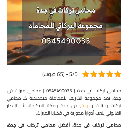
5/5 - (65 صوت)
محامي تركات في جدة | 0545490035 | محامي ميراث في
جدة، تعد مجموعة الشريف للمحاماة متخصصة كـ محامي
تركات و (ارث و
ورث
) في جدة ومكة المكرمة. لأن الإطار
القانوني يلعب أدواراً محورية في قضايا الميراث.
محامي تركات في جدة، أفضل محامي تركات في جدة،