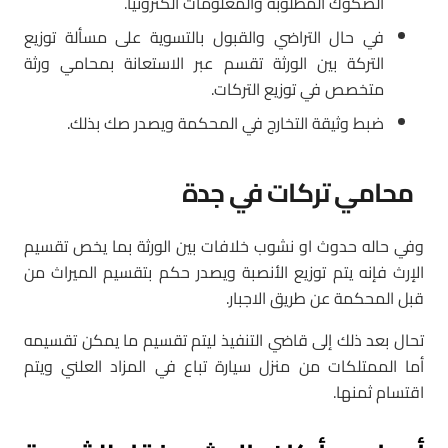
الصكوك المطلوبة والمعلومات الكترونيا.
في حال التراضي والقبول بالتسوية على مسألة توزيع
التركة بين الورثة تقسم عبر الاستعانة بمحامي ورثة
متخصص في توزيع التركات.
ضبط وثيقة التخارج في المحكمة ويصدر صك بذلك.
محامي تركات في جدة
وفي حاله حدوث او نشوب خلافات بين الورثة بما يخص تقسيم
الإرث فإنه يتم توزيع الأنصبة ويصدر حكم بتقسيم الميراث من
قبل المحكمة عن طريق الاجبار.
تحال بعد ذلك إلى قاضي التنفيذ ليتم تقسيم ما يمكن تقسيمه
أما الممتلكات من منزل سيارة تباع في المزاد العلني ويتم
اقتسام ثمنها.