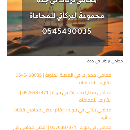
محامي تركات في جدة
محامي مخدرات في المدينة المنورة | 0545490035 |
الشريف للمحاماة
محامي قضايا مخدرات في تبوك | 0576387371 |
الشريف للمحاماة
محامي جنائي في تبوك | ارقام افضل محامين قضايا
جنائية
محامي في تبوك | 0576387371 | افضل محامي في