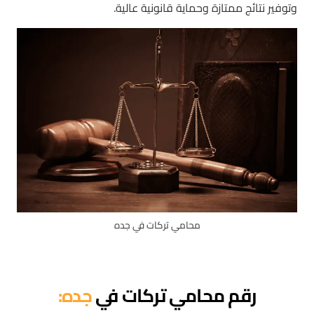
وتوفير نتائج ممتازة وحماية قانونية عالية.
محامي تركات في جده
رقم محامي تركات في
جده: