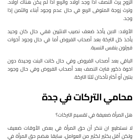
الزوج يرث النصف اذا وجد أولاد والربع اذا لم يكن هناك أولاد.
وترث زوجة المتوفى الربع في حال عدم وجود أبناء والثمن إذا
وجد.
الأولاد: الابن يأخذ ضعف نصيب الانثيين ففي حال كان وحيد
يأخذ كل التركة بعد أصحاب الفروض أما في حال وجود أخوات
فيرثون بنفس النسبة.
الباقي بعد أصحاب الفروض وفي حال كانت البنت وحيدة دون
اخوة ذكور فترث النصف بعد أصحاب الفروض وفي حال وجود
بنتين أو أكثر تأخذان ثلثا التركة.
محامي التركات في جدة
هل المرأة ضعيفة في تقسيم التركات؟
لا نستطيع ان ننكر أن حق المرأة في بعض الأوقات ضعيف
ولكن أقل بكثير لكثير من العوامل، سابقا هضم حق المرأة في