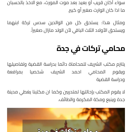
سواء أكان قريب أو بعيد بعد موت المورث، مع الاخذ بالحسبان
ما اذا كان الوارث صغير أو كبير.
ومثال هذا: يستحق كل من الوالدين سدس تركة ابنهما
ويستحق الأولاد الثلث الباقي لأن الولد مازال صغيراً.
محامي تركات في جدة
يلتزم مكتب الشريف للمحاماة دائما بدراسة القضية وتفاصيلها
ويقوم المحامي احمد الشريف شخصيا بمرافعة
ودراسة القضية
لا يقوم المكتب بإحالتها لمتدربين وكما ان مكتبنا يغطي مدينة
جدة وينبع ومكة المكرمة والطائف.