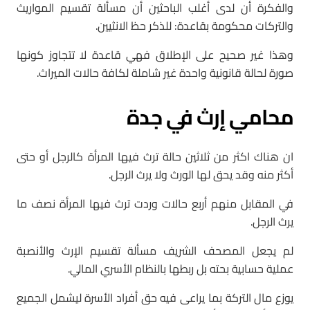
والفكرة أن لدى أغلب الباحثين أن مسألة تقسيم المواريث
والتركات محكومة بقاعدة: للذكر حظ الانثيين.
وهذا غير صحيح على الإطلاق فهي قاعدة لا تتجاوز كونها
صورة لحالة قانونية واحدة غير شاملة لكافة حالات الميراث.
محامي إرث في جدة
ان هناك اكثر من ثلاثين حالة ترث فيها المرأة كالرجل أو حتى
أكثر منه وقد يحق لها الورث ولا يرث الرجل.
في المقابل منهم أربع حالات وردت ترث فيها المرأة نصف ما
يرث الرجل.
لم يجعل المصحف الشريف مسألة تقسيم الإرث والأنصبة
عملية حسابية بحته بل ربطها بالنظام الأسري المالي.
يوزع مال التركة بما يراعى فيه حق أفراد الأسرة ليشمل الجميع