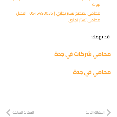
تبوك
محامي تصحيح تستر تجاري | 0545490035 | افضل
محامي تستر تجاري
قد يهمك:
محامي شركات في جدة
محامي في جدة
المقالة التالية
المقالة السابقة