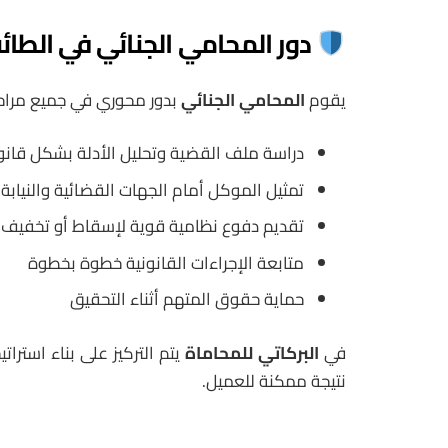
دور المحامي الجنائي في الطا
يقوم
المحامي الجنائي
بدور محوري في جميع مراحل
دراسة ملف القضية وتحليل الأدلة بشكل قان
تمثيل الموكل أمام الجهات القضائية والنيابة 
تقديم دفوع نظامية قوية لإسقاط أو تخفيف 
متابعة الإجراءات القانونية خطوة بخطوة
حماية حقوق المتهم أثناء التحقيق
في
البركاتي للمحاماة
يتم التركيز على بناء استرا
نتيجة ممكنة للعميل.