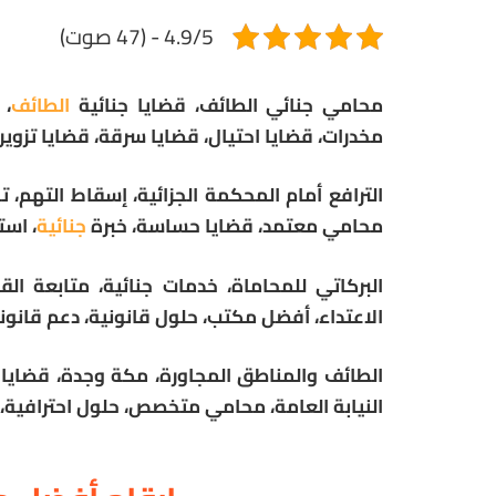
4.9/5 - (47 صوت)
محامي جنائي الطائف، قضايا جنائية
الطائف
، 
مخدرات، قضايا احتيال، قضايا سرقة، قضايا تزوي
الترافع أمام المحكمة الجزائية، إسقاط التهم، 
محامي معتمد، قضايا حساسة، خبرة
جنائية
، است
البركاتي للمحاماة، خدمات جنائية، متابعة ال
الاعتداء، أفضل مكتب، حلول قانونية، دعم قانون
الطائف والمناطق المجاورة، مكة وجدة، قضايا 
النيابة العامة، محامي متخصص، حلول احترافية،