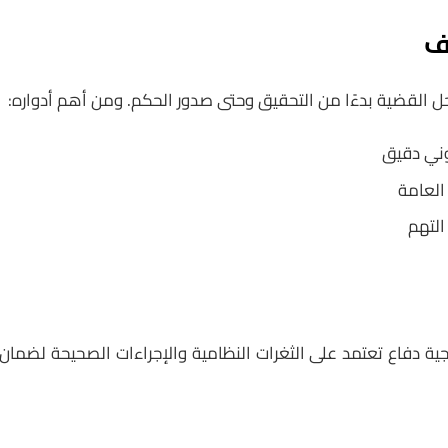
ئف
 القضية بدءًا من التحقيق وحتى صدور الحكم. ومن أهم أدواره:
وني دقيق
العامة
التهم
تيجية دفاع تعتمد على الثغرات النظامية والإجراءات الصحيحة لضما