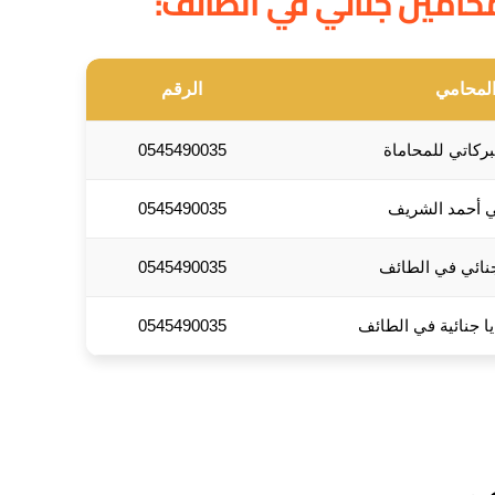
حامين جنائي في الطائف:
لمحامي
الرقم
ركاتي للمحاماة
0545490035
 أحمد الشريف
0545490035
ائي في الطائف
0545490035
 جنائية في الطائف
0545490035