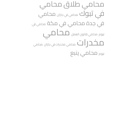
محامي طلاق
محامي
في تبوك
محامي
محامي في جازان
في جدة
محامي في مكة
محامي في
محامي
نيوم
محامي قانون العمل
مخدرات
محامي مخدرات في جازان
محامي
محامي ينبع
نيوم