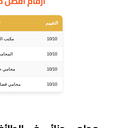
ارقام أفضل م
التقييم
ا
10/10
مكتب الب
10/10
المحامي
10/10
محامي جن
10/10
محامي قضايا