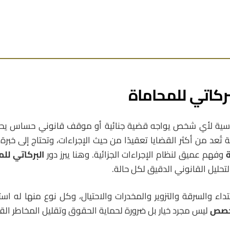
ركاتي للمحاماة
ية لأي شخص يواجه قضية جنائية أو موقف قانوني حساس يحتا
تُعد من أكثر القضايا تعقيدًا من حيث الإجراءات، وتحتاج إلى خبرة
وفهم عميق لنظام الإجراءات الجزائية. وهنا يبرز دور
البركاتي لل
تحليل القانوني الدقيق لكل حالة.
داء والسرقة والتزوير والمخدرات والاحتيال، وكل نوع منها له استر
خصص
ليس مجرد خيار بل ضرورة لحماية الحقوق وتقليل المخاطر القا