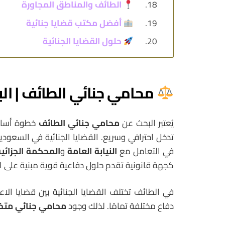
الطائف والمناطق المجاورة
أفضل مكتب قضايا جنائية
حلول القضايا الجنائية
محامي جنائي الطائف | الب
يُعتبر البحث عن
محامي جنائي الطائف
خطوة أساس
تدخل احترافي وسريع. القضايا الجنائية في السعودية 
في التعامل مع
النيابة العامة
و
المحكمة الجزائية
كجهة قانونية تقدم حلول دفاعية قوية مبنية على ال
في الطائف تختلف القضايا الجنائية بين قضايا الاعت
دفاع مختلفة تمامًا. لذلك وجود
محامي جنائي مت