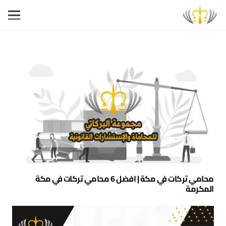
محامي تركات في مكة | افضل 6 محامي تركات في مكة
المكرمة